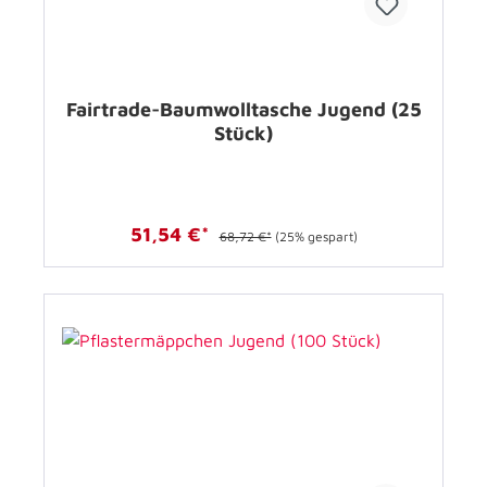
Fairtrade-Baumwolltasche Jugend (25
Stück)
51,54 €*
68,72 €*
(25% gespart)