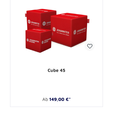
Cube 45
Ab
149,00 €*