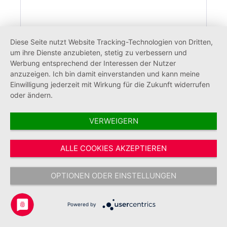
Diese Seite nutzt Website Tracking-Technologien von Dritten,
um ihre Dienste anzubieten, stetig zu verbessern und
Werbung entsprechend der Interessen der Nutzer
anzuzeigen. Ich bin damit einverstanden und kann meine
Einwilligung jederzeit mit Wirkung für die Zukunft widerrufen
oder ändern.
Sonnenbrille Johanniter Jugend (25
Stück)
VERWEIGERN
ALLE COOKIES AKZEPTIEREN
38,08 €*
OPTIONEN ODER EINSTELLUNGEN
Powered by