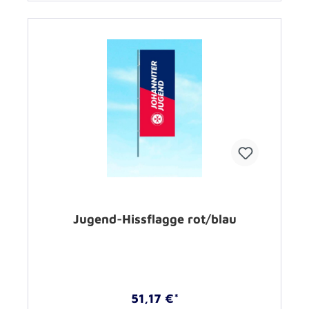
Jugend-Hissflagge rot/blau
51,17 €*