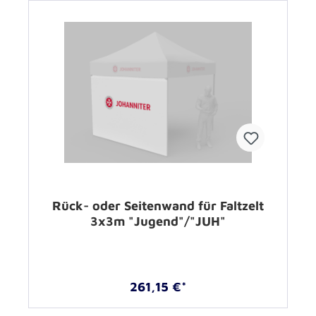
Rück- oder Seitenwand für Faltzelt
3x3m "Jugend"/"JUH"
261,15 €*