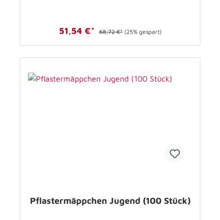
51,54 €*
68,72 €*
(25% gespart)
Pflastermäppchen Jugend (100 Stück)