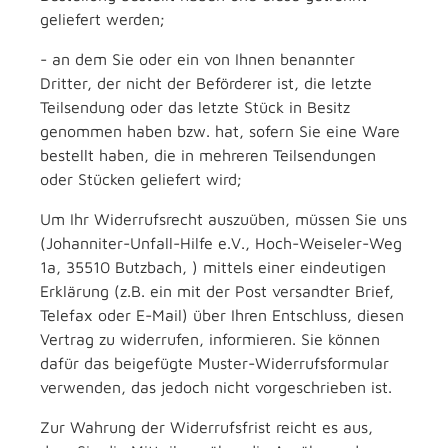
geliefert werden;
- an dem Sie oder ein von Ihnen benannter
Dritter, der nicht der Beförderer ist, die letzte
Teilsendung oder das letzte Stück in Besitz
genommen haben bzw. hat, sofern Sie eine Ware
bestellt haben, die in mehreren Teilsendungen
oder Stücken geliefert wird;
Um Ihr Widerrufsrecht auszuüben, müssen Sie uns
(Johanniter-Unfall-Hilfe e.V., Hoch-Weiseler-Weg
1a, 35510 Butzbach, ) mittels einer eindeutigen
Erklärung (z.B. ein mit der Post versandter Brief,
Telefax oder E-Mail) über Ihren Entschluss, diesen
Vertrag zu widerrufen, informieren. Sie können
dafür das beigefügte Muster-Widerrufsformular
verwenden, das jedoch nicht vorgeschrieben ist.
Zur Wahrung der Widerrufsfrist reicht es aus,