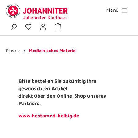
Menü
Einsatz
Medizinisches Material
Bitte bestellen Sie zukünftig Ihre
gewünschten Artikel
direkt über den Online-Shop unseres
Partners.
www.hestomed-helbig.de