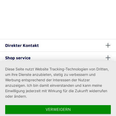
Direkter Kontakt
Shop service
Diese Seite nutzt Website Tracking-Technologien von Dritten,
Informationen
um ihre Dienste anzubieten, stetig zu verbessern und
Werbung entsprechend der Interessen der Nutzer
anzuzeigen. Ich bin damit einverstanden und kann meine
Einwilligung jederzeit mit Wirkung für die Zukunft widerrufen
oder ändern.
VERWEIGERN
Vertrag widerrufen