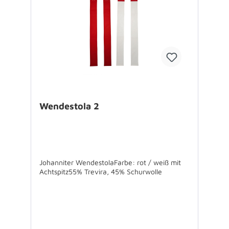
Wendestola 2
Johanniter WendestolaFarbe: rot / weiß mit
Achtspitz55% Trevira, 45% Schurwolle