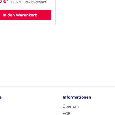
0 €*
57,12 €*
(59.73% gespart)
In den Warenkorb
e
Informationen
Über uns
AGB