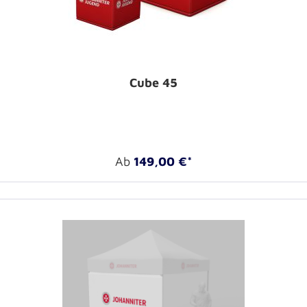
Cube 45
Ab
149,00 €*