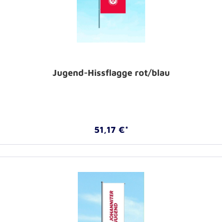
Jugend-Hissflagge rot/blau
51,17 €*