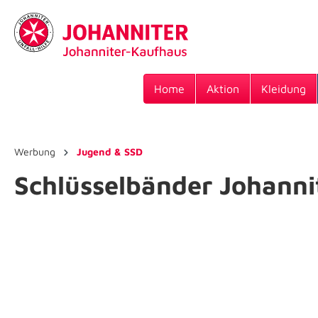
Home
Aktion
Kleidung
Werbung
Jugend & SSD
Schlüsselbänder Johanni