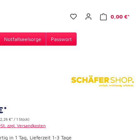
0,00 €*
Notfallseelsorge
Passwort
€*
(2,26 €* / 1 Stück)
wSt. zzgl. Versandkosten
tig in 1 Tag, Lieferzeit 1-3 Tage