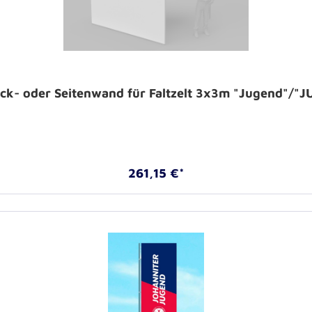
ck- oder Seitenwand für Faltzelt 3x3m "Jugend"/"J
261,15 €*