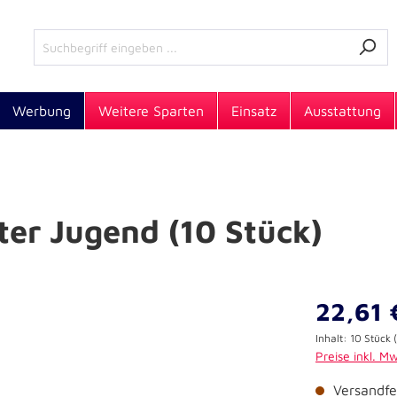
Werbung
Weitere Sparten
Einsatz
Ausstattung
ter Jugend (10 Stück)
22,61 
Inhalt:
10 Stück
Preise inkl. M
Versandfer