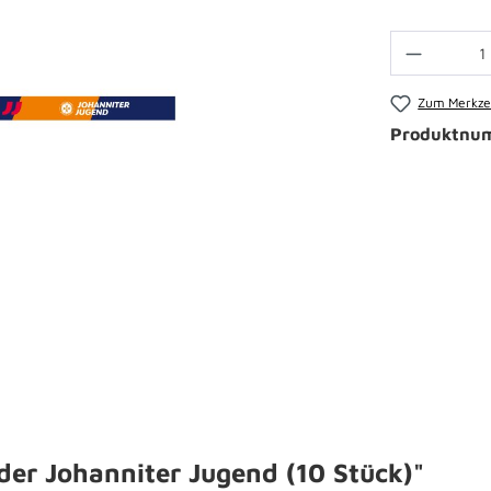
Zum Merkzet
Produktnu
er Johanniter Jugend (10 Stück)"