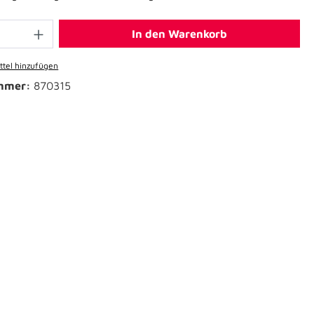
In den Warenkorb
tel hinzufügen
mmer:
870315