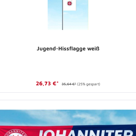
Jugend-Hissflagge weiß
26,73 €*
35,64 €*
(25% gespart)