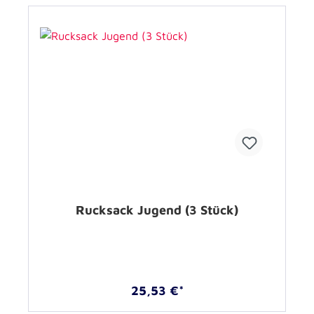
Rucksack Jugend (3 Stück)
25,53 €*