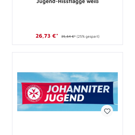
Jugend-Hissflagge weiß
26,73 €*
35,64 €*
(25% gespart)