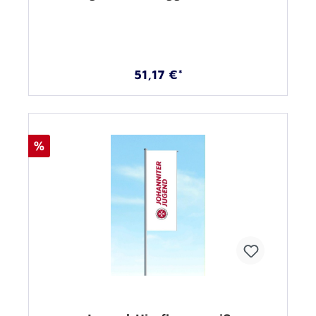
51,17 €*
%