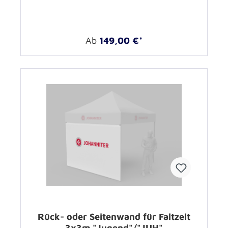
Ab
149,00 €*
Rück- oder Seitenwand für Faltzelt
3x3m "Jugend"/"JUH"