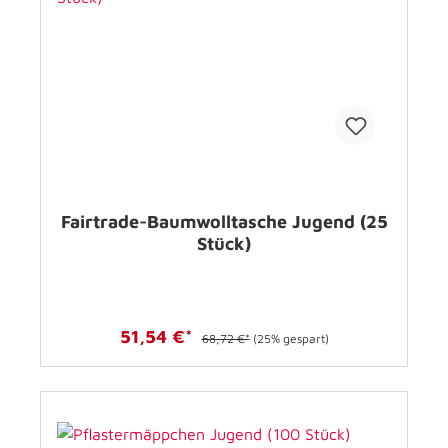
Fairtrade-Baumwolltasche Jugend (25
Stück)
51,54 €*
68,72 €*
(25% gespart)