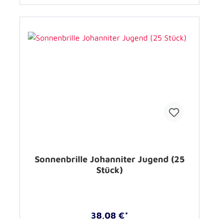
Sonnenbrille Johanniter Jugend (25
Stück)
38,08 €*