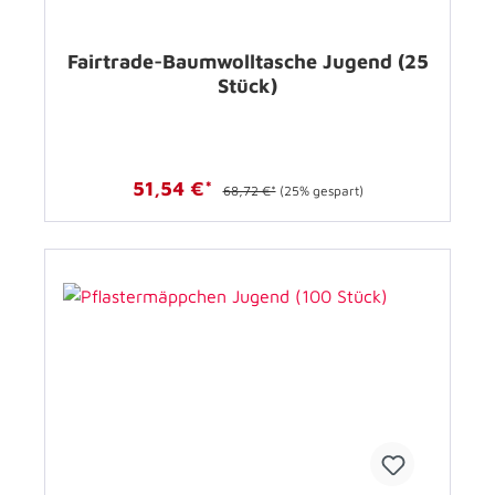
Fairtrade-Baumwolltasche Jugend (25
Stück)
51,54 €*
68,72 €*
(25% gespart)