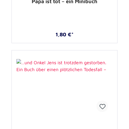
Papa ist tot – ein Minibuch
1,80 €*