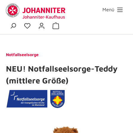
Menü
Notfallseelsorge
NEU! Notfallseelsorge-Teddy
(mittlere Größe)