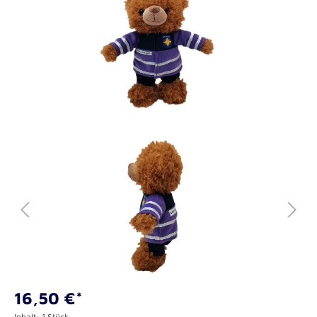
16,50 €*
Inhalt:
1 Stück