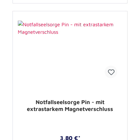
Notfallseelsorge Pin - mit
extrastarkem Magnetverschluss
3,80 €*