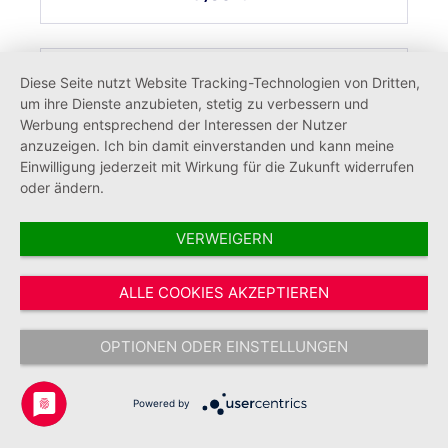
Diese Seite nutzt Website Tracking-Technologien von Dritten,
um ihre Dienste anzubieten, stetig zu verbessern und
Werbung entsprechend der Interessen der Nutzer
anzuzeigen. Ich bin damit einverstanden und kann meine
Einwilligung jederzeit mit Wirkung für die Zukunft widerrufen
oder ändern.
VERWEIGERN
ALLE COOKIES AKZEPTIEREN
Notfallseelsorge Kerze - ohne Text
OPTIONEN ODER EINSTELLUNGEN
Powered by