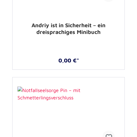
Andriy ist in Sicherheit – ein
dreisprachiges Minibuch
0,00 €*