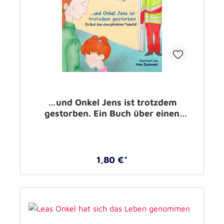
…und Onkel Jens ist trotzdem
gestorben. Ein Buch über einen
plötzlichen Todesfall –
1,80 €*