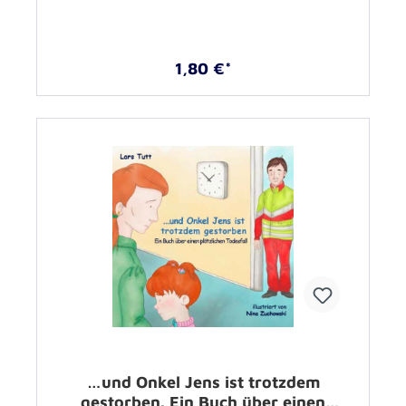
1,80 €*
…und Onkel Jens ist trotzdem
gestorben. Ein Buch über einen