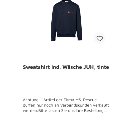
Sweatshirt ind. Wäsche JUH, tinte
Achtung – Artikel der Firma MS-Rescue
dürfen nur noch an Verbandskunden verkauft
werden.Bitte lassen Sie uns Ihre Bestellung
über Ihren Verband zukommen.Für
Rückfragen stehen wir Ihnen gerne zur
Verfügung.Sweatshirt für die industrielle
Wäsche,60°C waschbar,