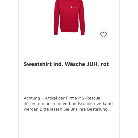
Sweatshirt ind. Wäsche JUH, rot
Achtung – Artikel der Firma MS-Rescue
dürfen nur noch an Verbandskunden verkauft
werden.Bitte lassen Sie uns Ihre Bestellung
über Ihren Verband zukommen.Für
Rückfragen stehen wir Ihnen gerne zur
Verfügung.Sweatshirt für die industrielle
Wäsche,60°C waschbar,
einlaufvorbehandelt,50% Baumwolle / 50%