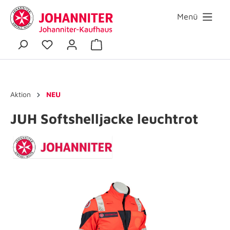
Menü
Aktion
NEU
JUH Softshelljacke leuchtrot