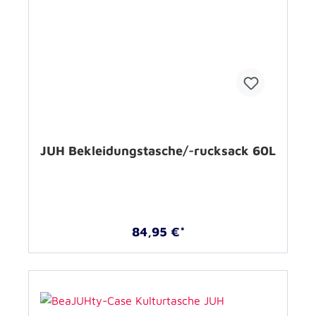
JUH Bekleidungstasche/-rucksack 60L
84,95 €*