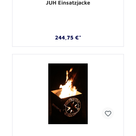
JUH Einsatzjacke
244,75 €*