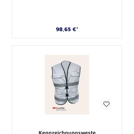
98,65 €*
Kennzeichnungsweste