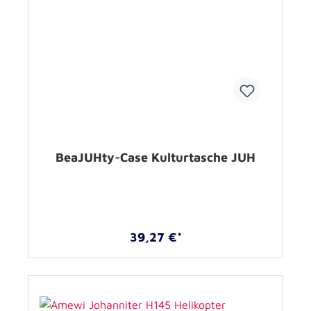
BeaJUHty-Case Kulturtasche JUH
39,27 €*