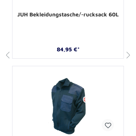
JUH Bekleidungstasche/-rucksack 60L
84,95 €*