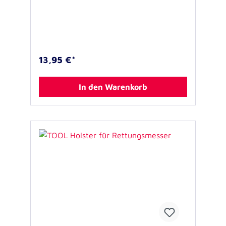
Gürtel befestigen. Größe: 11 x 9 x 2 cm
Material: 1200D Polyester, nicht flammfest
13,95 €*
In den Warenkorb