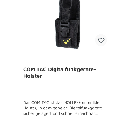
COM TAC Digitalfunkgeräte-
Holster
Das COM TAC ist das MOLLE-kompatible
Holster, in dem gängige Digitalfunkgeräte
sicher gelagert und schnell erreichbar
getragen werden können. Das 4mm starke,
gepolsterte Gerätefach sowie der Verschluss
mit seiner robusten Steckschnalle bieten
optimalen Halt. Dank elastischer Seitenflächen