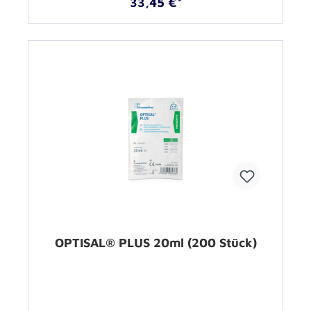
33,45 €*
OPTISAL® PLUS 20ml (200 Stück)