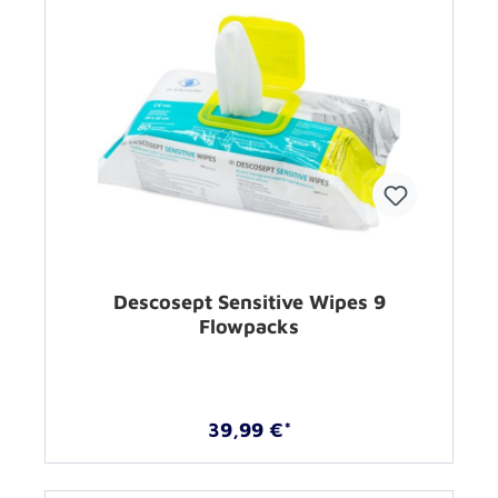
Descosept Sensitive Wipes 9
Flowpacks
39,99 €*