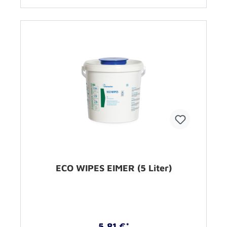
ECO WIPES EIMER (5 Liter)
5,81 €*