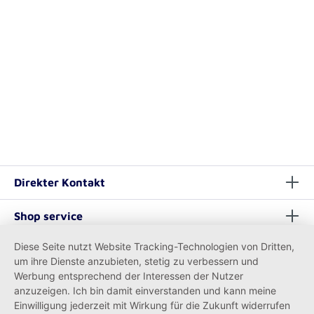
Direkter Kontakt
Shop service
Diese Seite nutzt Website Tracking-Technologien von Dritten,
Informationen
um ihre Dienste anzubieten, stetig zu verbessern und
Werbung entsprechend der Interessen der Nutzer
anzuzeigen. Ich bin damit einverstanden und kann meine
Einwilligung jederzeit mit Wirkung für die Zukunft widerrufen