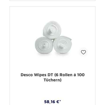
Desco Wipes DT (6 Rollen á 100
Tüchern)
58,16 €*