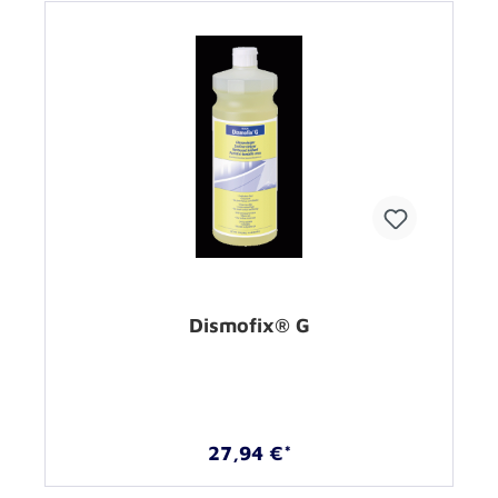
Dismofix® G
27,94 €*