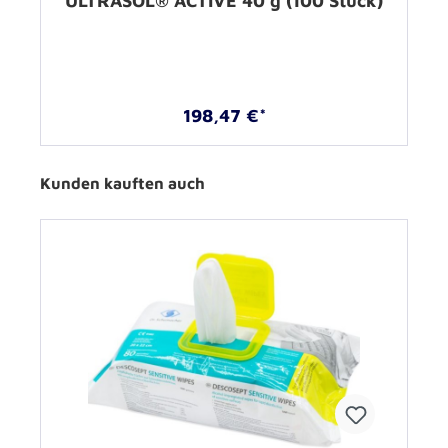
ULTRASOL® ACTIVE 40 g (100 Stück)
198,47 €*
Kunden kauften auch