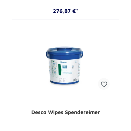
276,87 €*
Desco Wipes Spendereimer