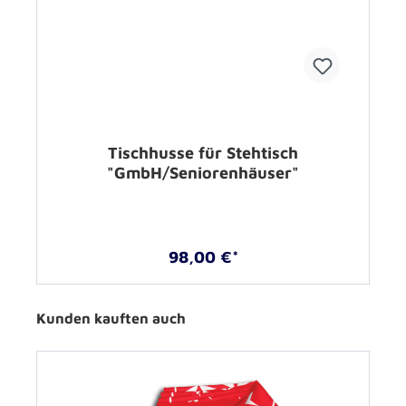
Tischhusse für Stehtisch
"GmbH/Seniorenhäuser"
98,00 €*
Kunden kauften auch