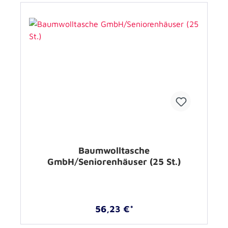
Baumwolltasche
GmbH/Seniorenhäuser (25 St.)
56,23 €*