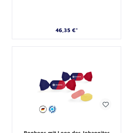
46,35 €*
Bonbons mit Logo der Johanniter