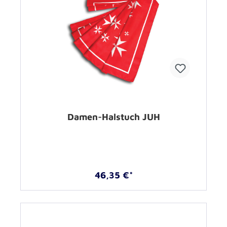
Damen-Halstuch JUH
46,35 €*