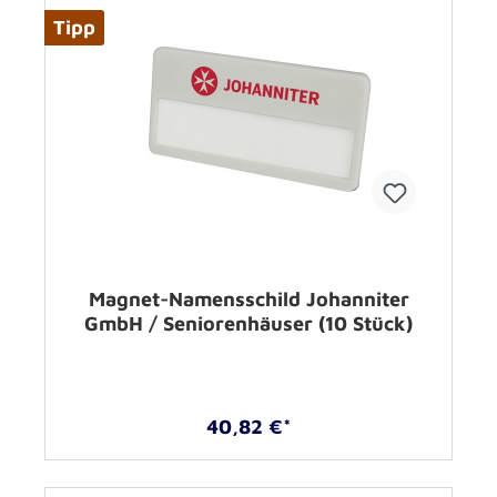
Tipp
Magnet-Namensschild Johanniter
GmbH / Seniorenhäuser (10 Stück)
40,82 €*