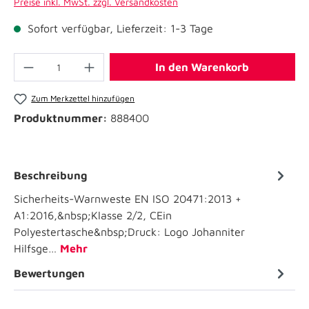
Preise inkl. MwSt. zzgl. Versandkosten
Sofort verfügbar, Lieferzeit: 1-3 Tage
In den Warenkorb
Zum Merkzettel hinzufügen
Produktnummer:
888400
Beschreibung
Sicherheits-Warnweste EN ISO 20471:2013 +
A1:2016,&nbsp;Klasse 2/2, CEin
Polyestertasche&nbsp;Druck: Logo Johanniter
Hilfsge…
Mehr
Bewertungen