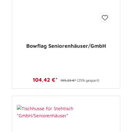
Bowflag Seniorenhäuser/GmbH
104,42 €*
139,23 €*
(25% gespart)