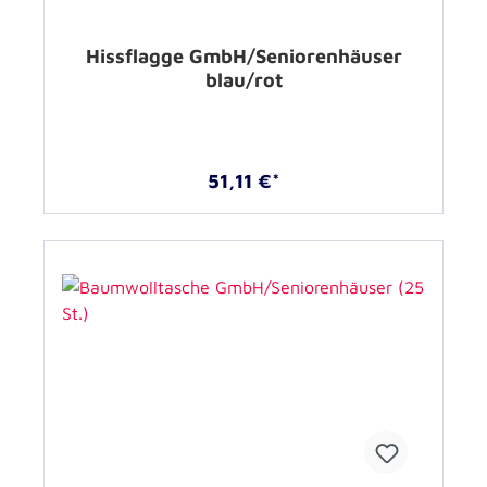
Hissflagge GmbH/Seniorenhäuser
blau/rot
51,11 €*