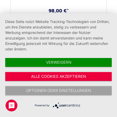
98,00 €*
Diese Seite nutzt Website Tracking-Technologien von Dritten,
um ihre Dienste anzubieten, stetig zu verbessern und
Werbung entsprechend der Interessen der Nutzer
anzuzeigen. Ich bin damit einverstanden und kann meine
Einwilligung jederzeit mit Wirkung für die Zukunft widerrufen
oder ändern.
VERWEIGERN
ALLE COOKIES AKZEPTIEREN
OPTIONEN ODER EINSTELLUNGEN
Recycling-Kugelschreiber
Powered by
Seniorenhäuser/GmbH (50 Stück)