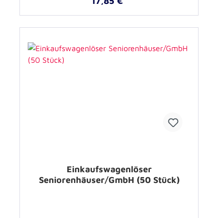
17,85 €*
Einkaufswagenlöser
Seniorenhäuser/GmbH (50 Stück)