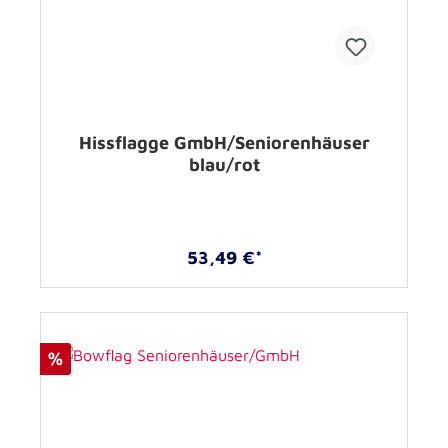
Hissflagge GmbH/Seniorenhäuser
blau/rot
53,49 €*
%