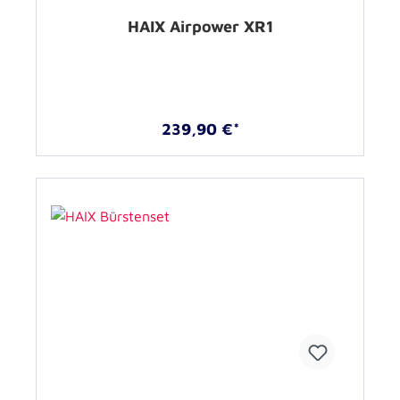
HAIX Airpower XR1
239,90 €*