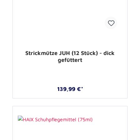
Strickmütze JUH (12 Stück) - dick
gefüttert
139,99 €*