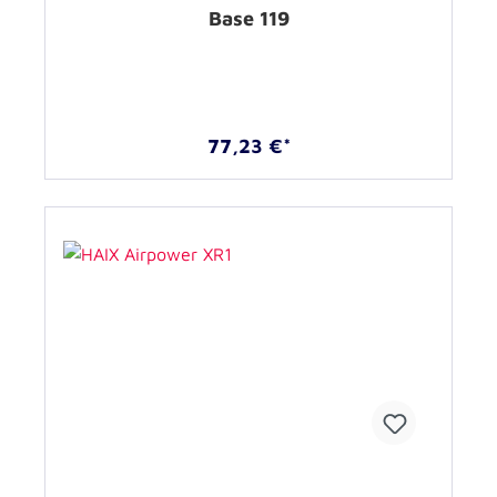
Base 119
77,23 €*