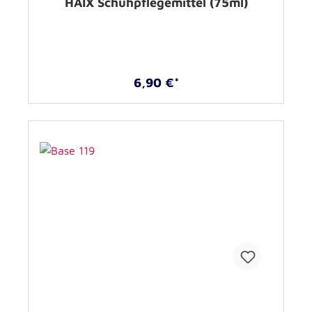
HAIX Schuhpflegemittel (75ml)
6,90 €*