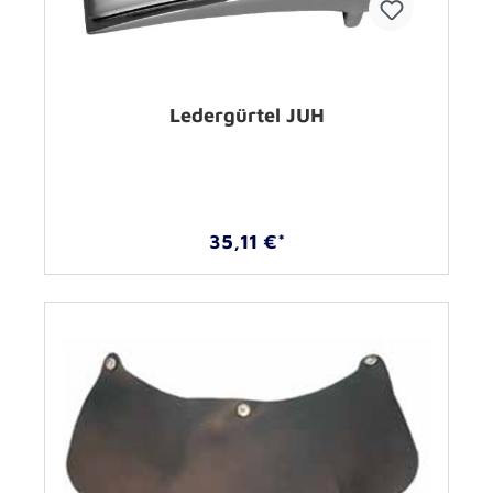
Ledergürtel JUH
35,11 €*