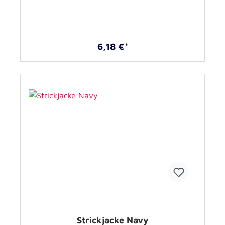
6,18 €*
Strickjacke Navy