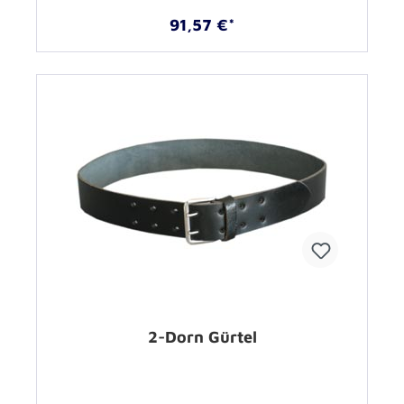
91,57 €*
2-Dorn Gürtel