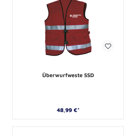
Überwurfweste SSD
48,99 €*