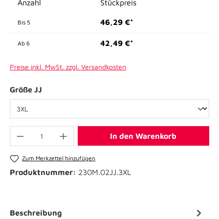
Anzahl
Stückpreis
46,29 €*
Bis
5
42,49 €*
Ab
6
Preise inkl. MwSt. zzgl. Versandkosten
Größe JJ
In den Warenkorb
Zum Merkzettel hinzufügen
Produktnummer:
230M.02JJ.3XL
Beschreibung