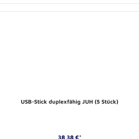
USB-Stick duplexfähig JUH (5 Stück)
38,38 €*