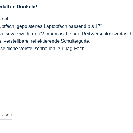
nfall im Dunkeln!
rial
tfach, gepolstertes Laptopfach passend bis 17"
h, sowie weiterer RV-Innentasche und Reißverschlussvortasch
, verstellbare, reflektierende Schultergurte,
seitliche Verstellschnallen, Air-Tag-Fach
 auch