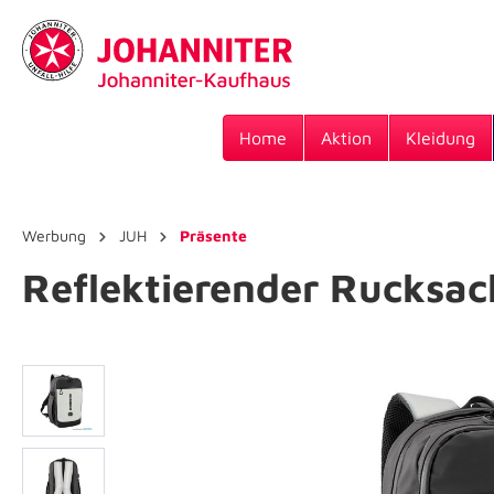
Home
Aktion
Kleidung
Werbung
JUH
Präsente
Reflektierender Rucksa