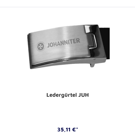
Ledergürtel JUH
35,11 €*