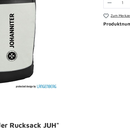
Zum Merkzet
Produktnu
der Rucksack JUH"