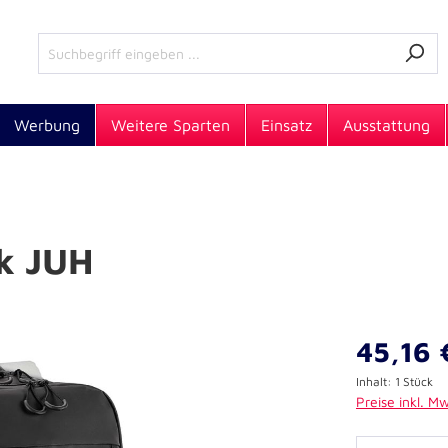
Werbung
Weitere Sparten
Einsatz
Ausstattung
ck JUH
45,16 
Inhalt:
1 Stück
Preise inkl. M