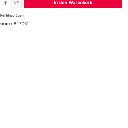
In den Warenkorb
VE
tel hinzufügen
mmer:
847051