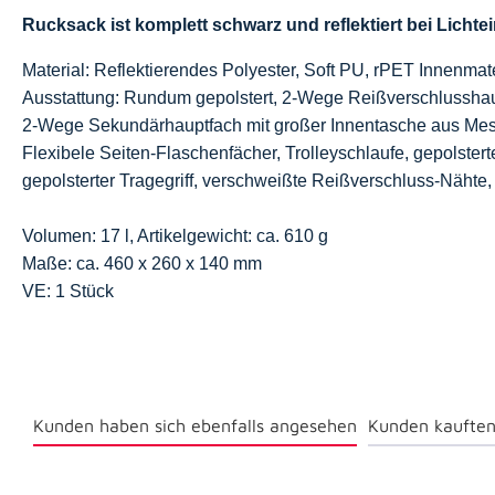
Rucksack ist komplett schwarz und reflektiert bei Lichtei
Material: Reflektierendes Polyester, Soft PU, rPET Innenmate
Ausstattung: Rundum gepolstert, 2-Wege Reißverschlusshaup
2-Wege Sekundärhauptfach mit großer Innentasche aus Mes
Flexibele Seiten-Flaschenfächer, Trolleyschlaufe, gepolsterte
gepolsterter Tragegriff, verschweißte Reißverschluss-Nähte, 
Volumen: 17 l, Artikelgewicht: ca. 610 g
Maße: ca. 460 x 260 x 140 mm
VE: 1 Stück
Kunden haben sich ebenfalls angesehen
Kunden kauften