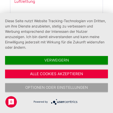
Diese Seite nutzt Website Tracking-Technologien von Dritten,
um ihre Dienste anzubieten, stetig zu verbessern und
Werbung entsprechend der Interessen der Nutzer
anzuzeigen. Ich bin damit einverstanden und kann meine
Einwilligung jederzeit mit Wirkung für die Zukunft widerrufen
oder ändern.
Aufkleber CH 90 Gießen Johanniter
VERWEIGERN
Luftrettung
ALLE COOKIES AKZEPTIEREN
2,50 €*
OPTIONEN ODER EINSTELLUNGEN
Powered by