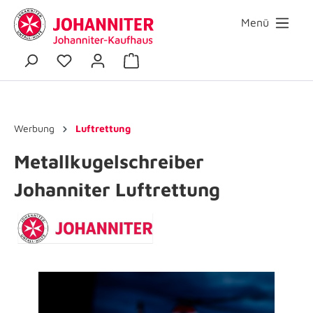
Menü
Werbung
Luftrettung
Metallkugelschreiber
Johanniter Luftrettung