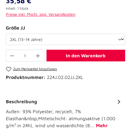
35,58 €*
Inhalt:
1 Stück
Preise inkl. MwSt. zzgl. Versandkosten
Größe JJ
In den Warenkorb
Zum Merkzettel hinzufügen
Produktnummer:
224J.02.02JJ.2XL
Beschreibung
Außen: 93% Polyester, recycelt, 7%
Elasthan&nbsp;Mittelschicht: atmungsaktive (1.000
g/m² in 24h), wind und wasserdichte (8.…
Mehr