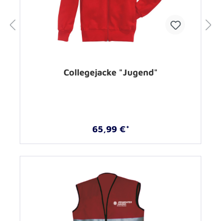
Collegejacke "Jugend"
65,99 €*