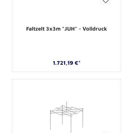
Faltzelt 3x3m "JUH" - Volldruck
1.721,19 €*