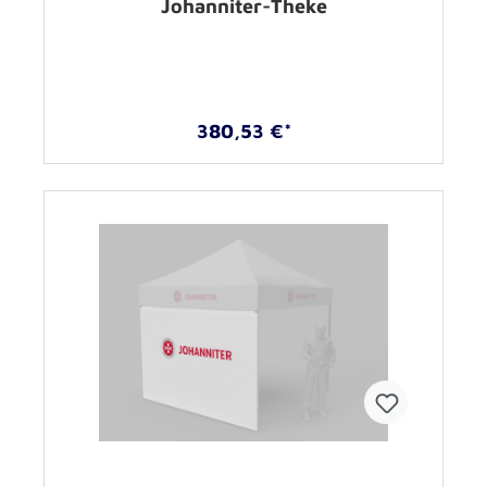
Johanniter-Theke
380,53 €*