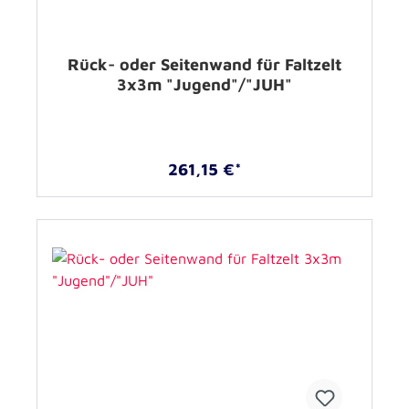
Rück- oder Seitenwand für Faltzelt
3x3m "Jugend"/"JUH"
261,15 €*