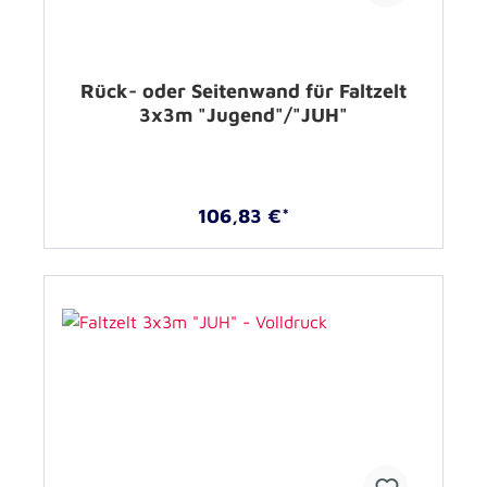
Rück- oder Seitenwand für Faltzelt
3x3m "Jugend"/"JUH"
106,83 €*