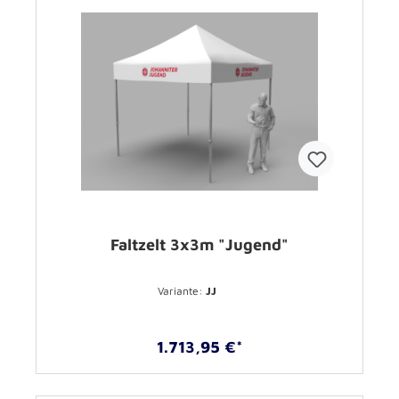
Faltzelt 3x3m "Jugend"
Variante:
JJ
1.713,95 €*