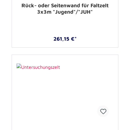
Rück- oder Seitenwand für Faltzelt
3x3m "Jugend"/"JUH"
261,15 €*