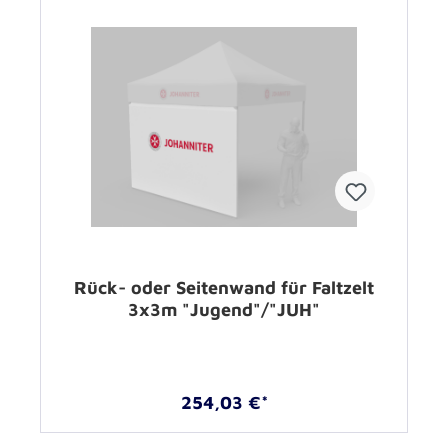
Rück- oder Seitenwand für Faltzelt
3x3m "Jugend"/"JUH"
254,03 €*