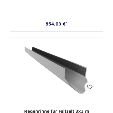
954,03 €*
Regenrinne für Faltzelt 3x3 m