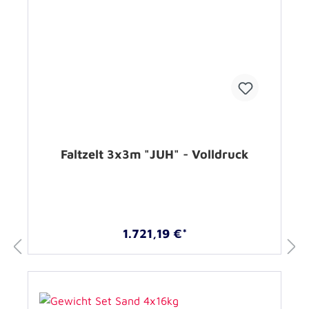
Faltzelt 3x3m "JUH" - Volldruck
1.721,19 €*