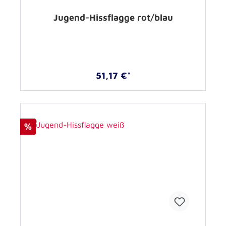
Jugend-Hissflagge rot/blau
51,17 €*
%