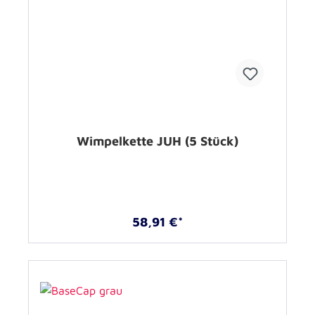
Wimpelkette JUH (5 Stück)
58,91 €*