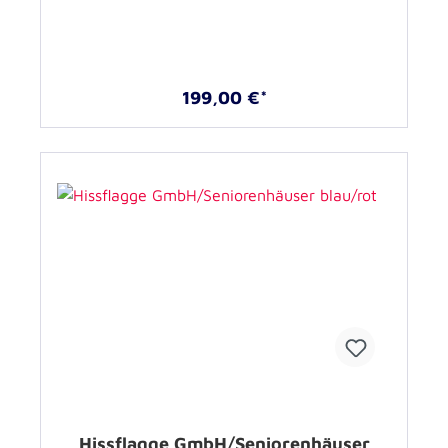
199,00 €*
Hissflagge GmbH/Seniorenhäuser