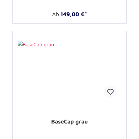
Ab
149,00 €*
BaseCap grau