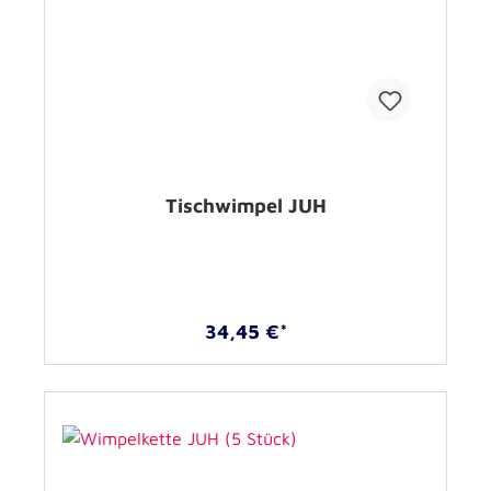
Tischwimpel JUH
34,45 €*