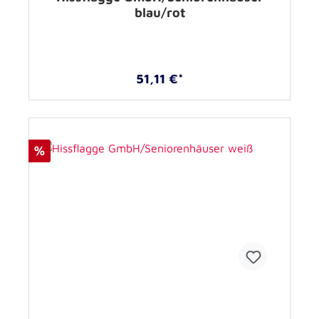
blau/rot
51,11 €*
%