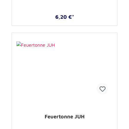
6,20 €*
Feuertonne JUH