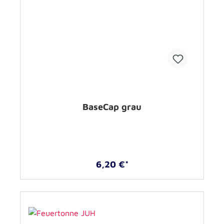
BaseCap grau
6,20 €*