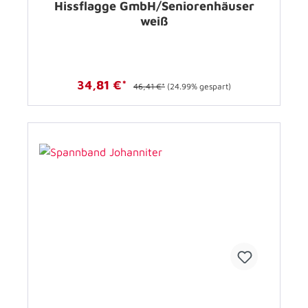
Hissflagge GmbH/Seniorenhäuser
weiß
34,81 €*
46,41 €*
(24.99% gespart)