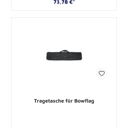
73,78 €*
Tragetasche für Bowflag