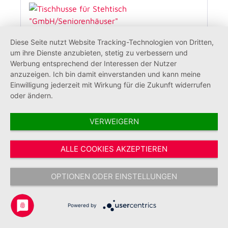
Diese Seite nutzt Website Tracking-Technologien von Dritten,
um ihre Dienste anzubieten, stetig zu verbessern und
Werbung entsprechend der Interessen der Nutzer
anzuzeigen. Ich bin damit einverstanden und kann meine
Einwilligung jederzeit mit Wirkung für die Zukunft widerrufen
oder ändern.
VERWEIGERN
Tischhusse für Stehtisch
"GmbH/Seniorenhäuser"
ALLE COOKIES AKZEPTIEREN
OPTIONEN ODER EINSTELLUNGEN
98,00 €*
Powered by