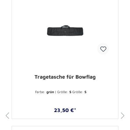
Tragetasche für Bowflag
Farbe:
grün
| Größe:
S
Größe:
S
23,50 €*