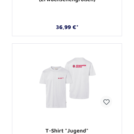
36,99 €*
T-Shirt "Jugend"