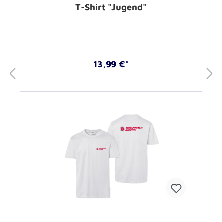
T-Shirt "Jugend"
13,99 €*