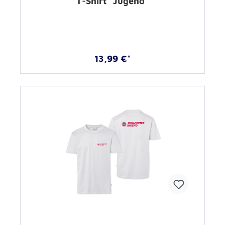
T-Shirt "Jugend"
13,99 €*