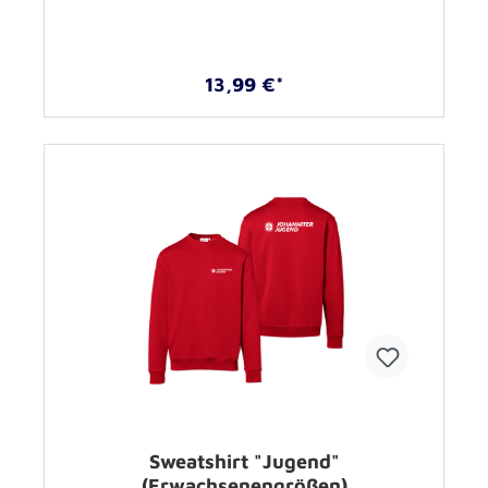
13,99 €*
Sweatshirt "Jugend"
(Erwachsenengrößen)