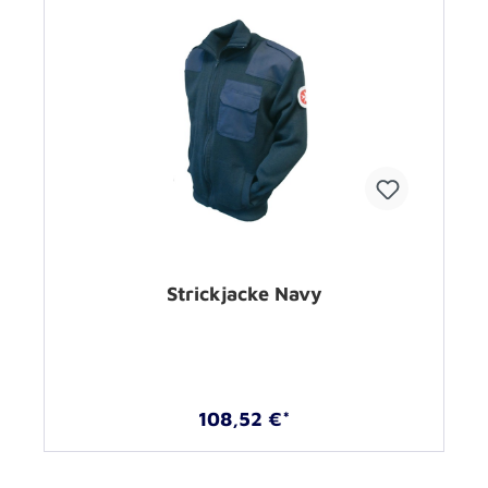
Strickjacke Navy
108,52 €*