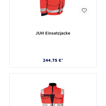
JUH Einsatzjacke
244,75 €*