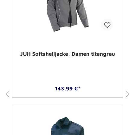
JUH Softshelljacke, Damen titangrau
143,99 €*