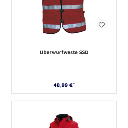
Überwurfweste SSD
48,99 €*