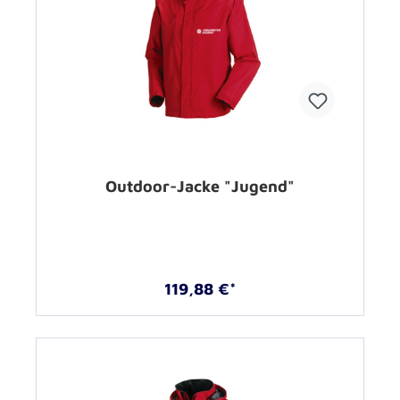
Outdoor-Jacke "Jugend"
119,88 €*