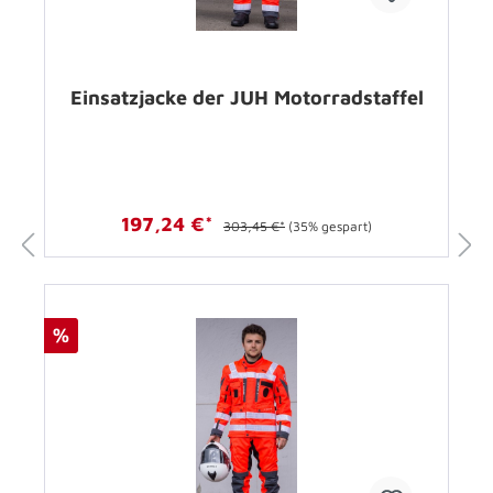
Einsatzjacke der JUH Motorradstaffel
197,24 €*
303,45 €*
(35% gespart)
%