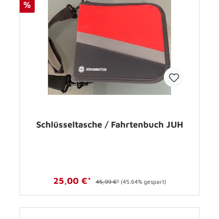
%
Schlüsseltasche / Fahrtenbuch JUH
25,00 €*
45,99 €*
(45.64% gespart)