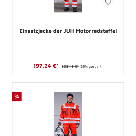
Einsatzjacke der JUH Motorradstaffel
197,24 €*
303,45 €*
(35% gespart)
%