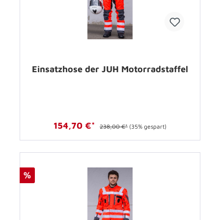
Einsatzhose der JUH Motorradstaffel
154,70 €*
238,00 €*
(35% gespart)
%