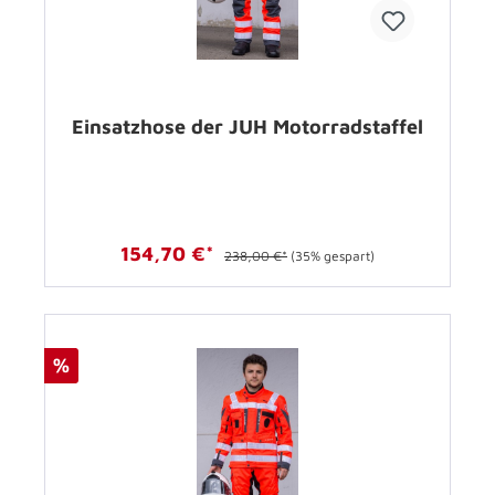
Einsatzhose der JUH Motorradstaffel
154,70 €*
238,00 €*
(35% gespart)
%