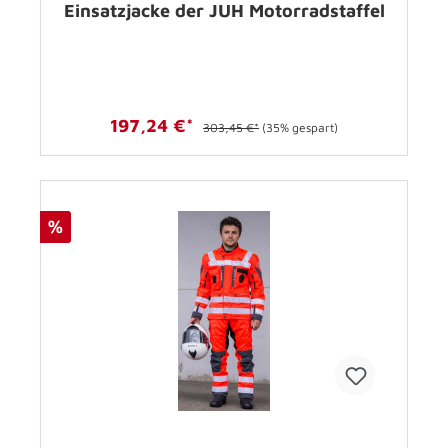
Einsatzjacke der JUH Motorradstaffel
197,24 €*
303,45 €*
(35% gespart)
%