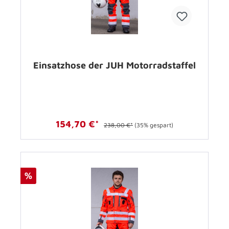
Einsatzhose der JUH Motorradstaffel
154,70 €*
238,00 €*
(35% gespart)
%