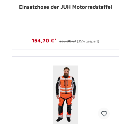
Einsatzhose der JUH Motorradstaffel
154,70 €*
238,00 €*
(35% gespart)