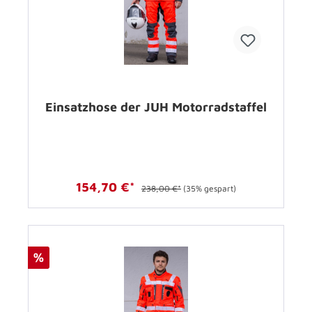
Einsatzhose der JUH Motorradstaffel
154,70 €*
238,00 €*
(35% gespart)
%