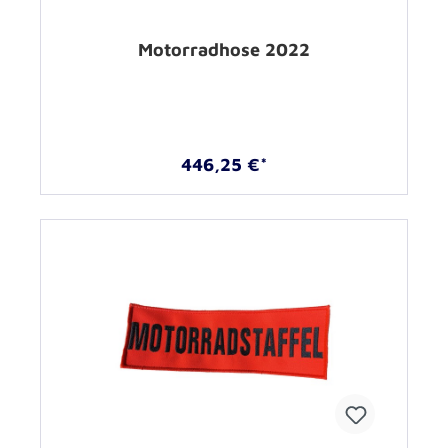
Motorradhose 2022
446,25 €*