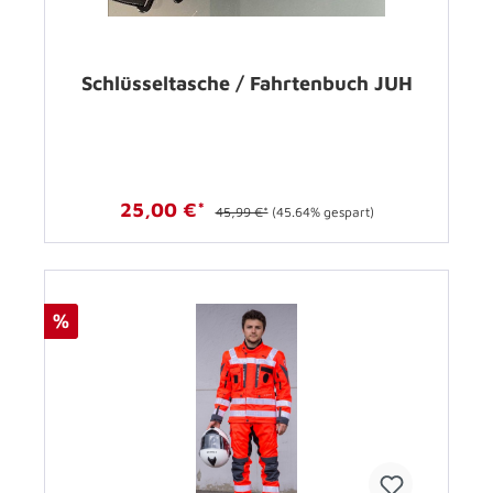
Schlüsseltasche / Fahrtenbuch JUH
25,00 €*
45,99 €*
(45.64% gespart)
%